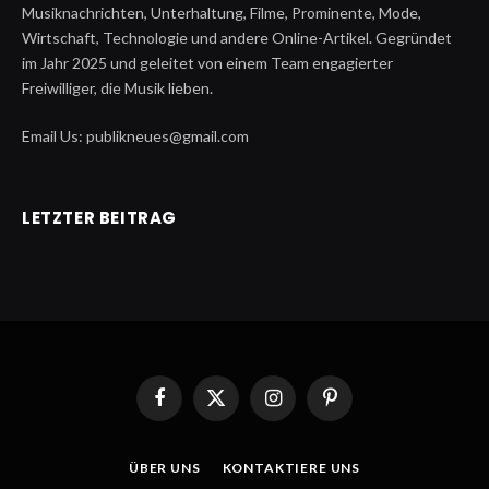
Musiknachrichten, Unterhaltung, Filme, Prominente, Mode,
Wirtschaft, Technologie und andere Online-Artikel. Gegründet
im Jahr 2025 und geleitet von einem Team engagierter
Freiwilliger, die Musik lieben.
Email Us: publikneues@gmail.com
LETZTER BEITRAG
Facebook
X
Instagram
Pinterest
(Twitter)
ÜBER UNS
KONTAKTIERE UNS