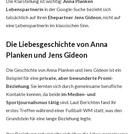
Die Klarstellung ist wichtig:
Anna Planken
Lebenspartnerin
in der Google-Suche bezieht sich
tatsächlich auf ihren
Ehepartner Jens Gideon
, nicht auf
eine Lebenspartnerin im klassischen Sinn.
Die Liebesgeschichte von Anna
Planken und Jens Gideon
Die Geschichte von Anna Planken und Jens Gideon ist ein
Beispiel für eine
private, aber bewunderte Promi-
Beziehung
. Sie lernten sich durch gemeinsame berufliche
Kontakte kennen, da beide
im Medien- und
Sportjournalismus tätig
sind. Laut Berichten fand ihr
erstes Treffen während einer Fußball-WM statt, was den
Grundstein für eine lange Beziehung legte.
Ihre Beziehung entwickelte sich über die Jahre: gemeinsame