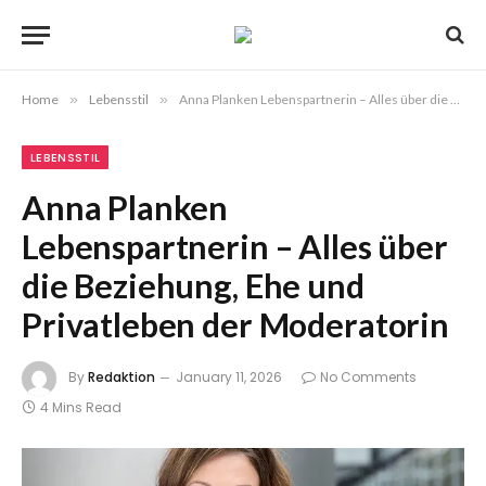
Home
»
Lebensstil
»
Anna Planken Lebenspartnerin – Alles über die Beziehung, Ehe und Privatleben der Moderatorin
LEBENSSTIL
Anna Planken
Lebenspartnerin – Alles über
die Beziehung, Ehe und
Privatleben der Moderatorin
By
Redaktion
January 11, 2026
No Comments
4 Mins Read