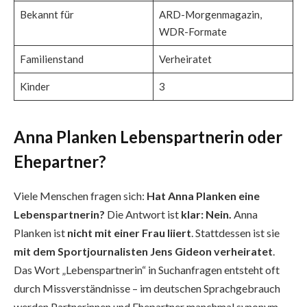
Bekannt für
ARD-Morgenmagazin,
WDR-Formate
Familienstand
Verheiratet
Kinder
3
Anna Planken Lebenspartnerin oder
Ehepartner?
Viele Menschen fragen sich:
Hat Anna Planken eine
Lebenspartnerin?
Die Antwort ist
klar: Nein.
Anna
Planken ist
nicht mit einer Frau liiert
. Stattdessen ist sie
mit dem Sportjournalisten Jens Gideon verheiratet
.
Das Wort „Lebenspartnerin“ in Suchanfragen entsteht oft
durch Missverständnisse – im deutschen Sprachgebrauch
werden Partnerinnen und Ehepartner manchmal synonym