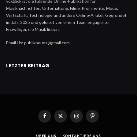
voxblick ist die führende Online-Publikation für
Musiknachrichten, Unterhaltung, Filme, Prominente, Mode,
Wirtschaft, Technologie und andere Online-Artikel. Gegründet
im Jahr 2025 und geleitet von einem Team engagierter
Freiwilliger, die Musik lieben.
Email Us: publikneues@gmail.com
LETZTER BEITRAG
Facebook
X
Instagram
Pinterest
(Twitter)
ÜBER UNS
KONTAKTIERE UNS