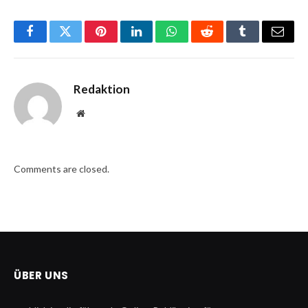
Facebook
Twitter
Pinterest
LinkedIn
WhatsApp
Reddit
Tumblr
Email
Redaktion
Website
Comments are closed.
ÜBER UNS