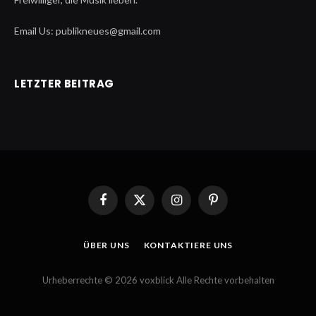
Email Us: publikneues@gmail.com
LETZTER BEITRAG
Facebook
X
Instagram
Pinterest
(Twitter)
ÜBER UNS
KONTAKTIERE UNS
Urheberrechte © 2026 voxblick Alle Rechte vorbehalten