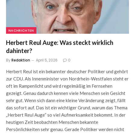
NACHRICHTEN
Herbert Reul Auge: Was steckt wirklich
dahinter?
By
Redaktion
April 5, 2026
0
Herbert Reul ist ein bekannter deutscher Politiker und gehört
zur CDU. Als Innenminister von Nordrhein-Westfalen steht er
oft im Rampenlicht und wird regelmäßig im Fernsehen
gezeigt. Genau dadurch kennen viele Menschen sein Gesicht
sehr gut. Wenn sich dann eine kleine Veränderung zeigt, fällt
das sofort auf. Das ist ein wichtiger Grund, warum das Thema
„Herbert Reul Auge“ so viel Aufmerksamkeit bekommt. In der
heutigen Zeit beobachten Menschen bekannte
Persönlichkeiten sehr genau. Gerade Politiker werden nicht