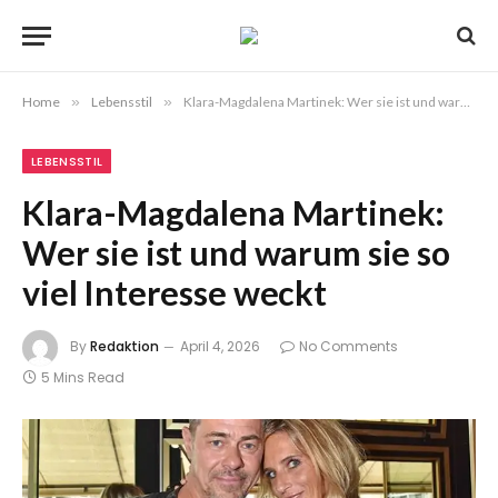
Home
»
Lebensstil
»
Klara-Magdalena Martinek: Wer sie ist und warum sie so viel Interesse weckt
LEBENSSTIL
Klara-Magdalena Martinek:
Wer sie ist und warum sie so
viel Interesse weckt
By
Redaktion
April 4, 2026
No Comments
5 Mins Read