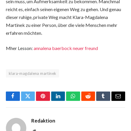
sein muss, um Aufmerksamkeit zu bekommen. Manchmal
reicht es, einfach seinen eigenen Weg zu gehen. Und genau
dieser ruhige, private Weg macht Klara-Magdalena
Martinek zu einer Person, über die viele Menschen mehr
erfahren möchten.
Mher Lesson:
annalena baerbock neuer freund
klara-magdalena martinek
Facebook
Twitter
Pinterest
LinkedIn
WhatsApp
Reddit
Tumblr
Email
Redaktion
Website