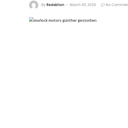
By
Redaktion
March 30, 2026
No Commen