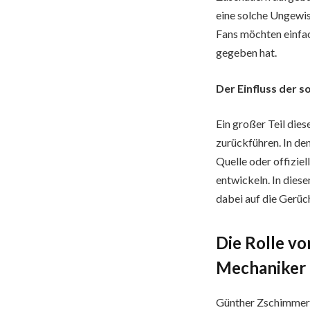
eine solche Ungewis
Fans möchten einfac
gegeben hat.
Der Einfluss der s
Ein großer Teil die
zurückführen. In de
Quelle oder offizie
entwickeln. In diese
dabei auf die Gerüc
Die Rolle v
Mechaniker
Günther Zschimmer i