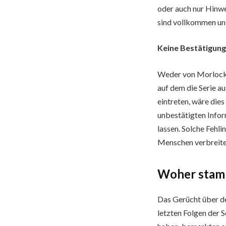
oder auch nur Hinwe
sind vollkommen un
Keine Bestätigun
Weder von Morlock 
auf dem die Serie au
eintreten, wäre dies
unbestätigten Infor
lassen. Solche Fehl
Menschen verbreitet
Woher stamm
Das Gerücht über de
letzten Folgen der S