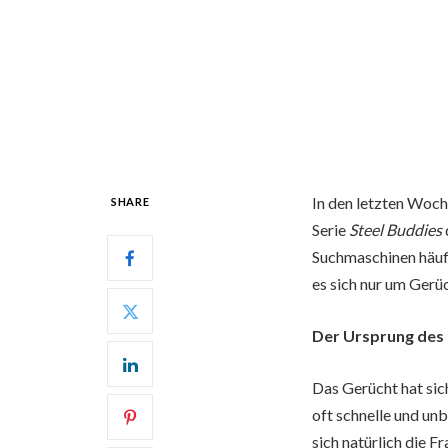
In den letzten Woc
SHARE
Serie
Steel Buddies
Suchmaschinen häufi
es sich nur um Gerüc
Der Ursprung des
Das Gerücht hat sic
oft schnelle und unb
sich natürlich die F