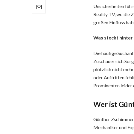
Unsicherheiten führ
Reality TV, wo die 
großen Einfluss hab
Was steckt hinter
Die häufige Suchan
Zuschauer sich Sorg
plötzlich nicht mehr
oder Auftritten fehl
Prominenten leider 
Wer ist Gün
Günther Zschimmer i
Mechaniker und Expe