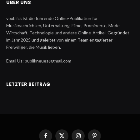
ÜBER UNS
voxblick ist die führende Online-Publikation für
Musiknachrichten, Unterhaltung, Filme, Prominente, Mode,
Wirtschaft, Technologie und andere Online-Artikel. Gegründet
im Jahr 2025 und geleitet von einem Team engagierter
Freiwilliger, die Musik lieben.
Email Us: publikneues@gmail.com
LETZTER BEITRAG
Facebook
X
Instagram
Pinterest