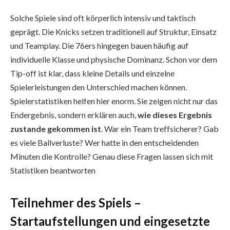
Solche Spiele sind oft körperlich intensiv und taktisch
geprägt. Die Knicks setzen traditionell auf Struktur, Einsatz
und Teamplay. Die 76ers hingegen bauen häufig auf
individuelle Klasse und physische Dominanz. Schon vor dem
Tip-off ist klar, dass kleine Details und einzelne
Spielerleistungen den Unterschied machen können.
Spielerstatistiken helfen hier enorm. Sie zeigen nicht nur das
Endergebnis, sondern erklären auch,
wie dieses Ergebnis
zustande gekommen ist
. War ein Team treffsicherer? Gab
es viele Ballverluste? Wer hatte in den entscheidenden
Minuten die Kontrolle? Genau diese Fragen lassen sich mit
Statistiken beantworten
Teilnehmer des Spiels –
Startaufstellungen und eingesetzte