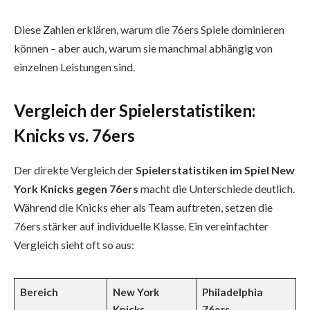
Diese Zahlen erklären, warum die 76ers Spiele dominieren
können – aber auch, warum sie manchmal abhängig von
einzelnen Leistungen sind.
Vergleich der Spielerstatistiken:
Knicks vs. 76ers
Der direkte Vergleich der
Spielerstatistiken im Spiel New
York Knicks gegen 76ers
macht die Unterschiede deutlich.
Während die Knicks eher als Team auftreten, setzen die
76ers stärker auf individuelle Klasse. Ein vereinfachter
Vergleich sieht oft so aus:
Bereich
New York
Philadelphia
Knicks
76ers