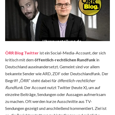
ÖRR Blog Twitter
ist ein Social-Media-Account, der sich
kritisch mit dem
öffentlich-rechtlichen Rundfunk
in
Deutschland auseinandersetzt. Gemeint sind vor allem
bekannte Sender wie ARD, ZDF oder Deutschlandfunk. Der
Begriff „ÖRR“ steht dabei für
öffentlich-rechtlicher
Rundfunk
. Der Account nutzt Twitter (heute X), um auf
einzelne Beiträge, Sendungen oder Aussagen aufmerksam
zu machen. Oft werden kurze Ausschnitte aus TV-
Sendungen gezeigt und anschließend kommentiert. Ziel ist