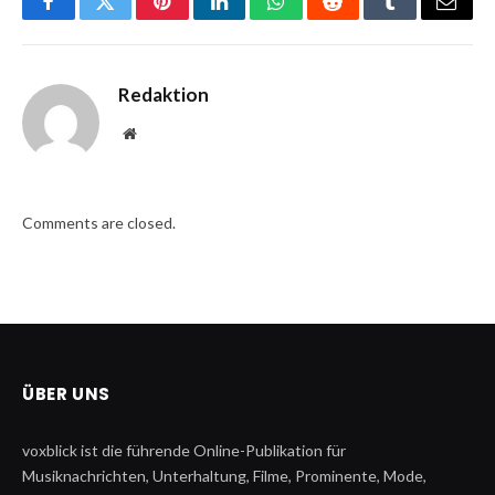
Facebook
Twitter
Pinterest
LinkedIn
WhatsApp
Reddit
Tumblr
Email
Redaktion
Website
Comments are closed.
ÜBER UNS
voxblick ist die führende Online-Publikation für
Musiknachrichten, Unterhaltung, Filme, Prominente, Mode,