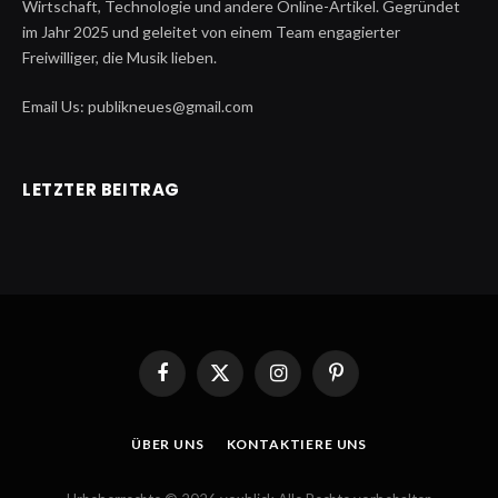
Wirtschaft, Technologie und andere Online-Artikel. Gegründet
im Jahr 2025 und geleitet von einem Team engagierter
Freiwilliger, die Musik lieben.
Email Us: publikneues@gmail.com
LETZTER BEITRAG
Facebook
X
Instagram
Pinterest
(Twitter)
ÜBER UNS
KONTAKTIERE UNS