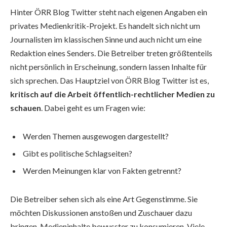
Hinter ÖRR Blog Twitter steht nach eigenen Angaben ein
privates Medienkritik-Projekt. Es handelt sich nicht um
Journalisten im klassischen Sinne und auch nicht um eine
Redaktion eines Senders. Die Betreiber treten größtenteils
nicht persönlich in Erscheinung, sondern lassen Inhalte für
sich sprechen. Das Hauptziel von ÖRR Blog Twitter ist es,
kritisch auf die Arbeit öffentlich-rechtlicher Medien zu
schauen
. Dabei geht es um Fragen wie:
Werden Themen ausgewogen dargestellt?
Gibt es politische Schlagseiten?
Werden Meinungen klar von Fakten getrennt?
Die Betreiber sehen sich als eine Art Gegenstimme. Sie
möchten Diskussionen anstoßen und Zuschauer dazu
bringen, Medieninhalte bewusster zu konsumieren. Viele